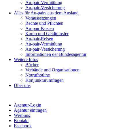
Au-pair-Vermittlung
Au-pair-Versicherung
Alles für Au-pairs aus dem Ausland
Voraussetzungen
Rechte und Pflichten
Au-pair-Kosten
Konto und Geldtransfer
Au-pair-Reisen
Au-pair-Vermittlung
Au-pair-Versicherung
Informationen der Bundesagentur
Weitere Infos
Bücher
Verbände und Organisationen
Notrufhotline
Konjunkturumfragen
Über uns
Agentur-Login
Agentur eintragen
Werbung
Kontakt
Facebook