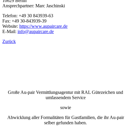
10629 Berlin
Ansprechpartner: Marc Jaschinski
Telefon: +49 30 843939-63
Fax: +49 30-843939-39
Website:
https://www.aupaircare.de
E-Mail:
info@aupaircare.de
Zurück
Große Au-pair Vermittlungsagentur mit RAL Gütezeichen und
umfassendem Service
sowie
Abwicklung aller Formalitäten für Gastfamilien, die ihr Au-pair
selber gefunden haben.