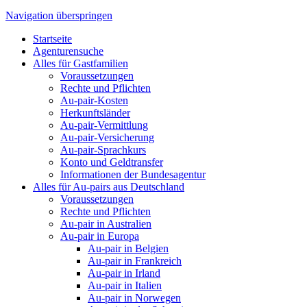
Navigation überspringen
Startseite
Agenturensuche
Alles für Gastfamilien
Voraussetzungen
Rechte und Pflichten
Au-pair-Kosten
Herkunftsländer
Au-pair-Vermittlung
Au-pair-Versicherung
Au-pair-Sprachkurs
Konto und Geldtransfer
Informationen der Bundesagentur
Alles für Au-pairs aus Deutschland
Voraussetzungen
Rechte und Pflichten
Au-pair in Australien
Au-pair in Europa
Au-pair in Belgien
Au-pair in Frankreich
Au-pair in Irland
Au-pair in Italien
Au-pair in Norwegen