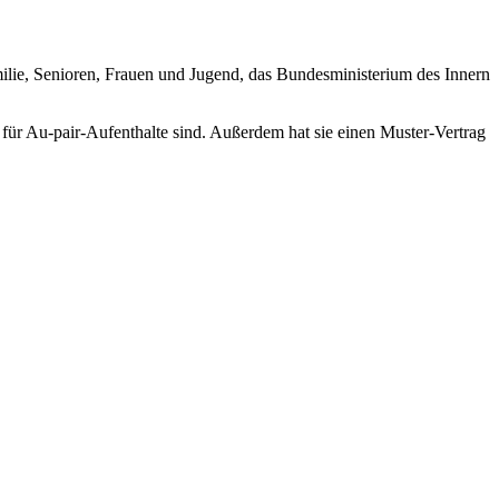
milie, Senioren, Frauen und Jugend, das Bundesministerium des Innern
d für Au-pair-Aufenthalte sind. Außerdem hat sie einen Muster-Vertrag