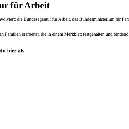
r für Arbeit
nvolviert: die Bundesagentur für Arbeit, das Bundesministerium für Fa
en Familien erarbeitet, die in einem Merkblatt festgehalten und binden
du hier als