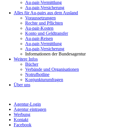
Au-pair-Vermittlung
Au-pair-Versicherung
Alles für Au-pairs aus dem Ausland
Voraussetzungen
Rechte und Pflichten
Au-pair-Kosten
Konto und Geldtransfer
Au-pair-Reisen
Au-pair-Vermittlung
Au-pair-Versicherung
Informationen der Bundesagentur
Weitere Infos
Bücher
Verbände und Organisationen
Notrufhotline
Konjunkturumfragen
Über uns
Agentur-Login
Agentur eintragen
Werbung
Kontakt
Facebook